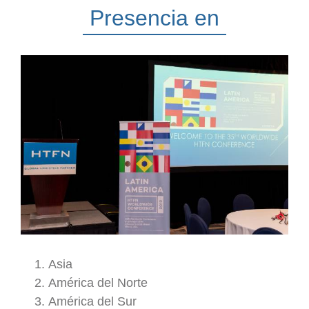
Presencia en
Asia
América del Norte
América del Sur